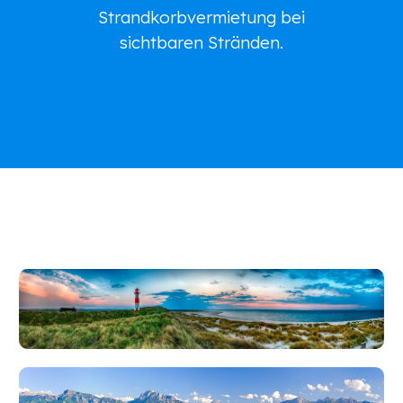
Strandkorbvermietung bei
sichtbaren Stränden.