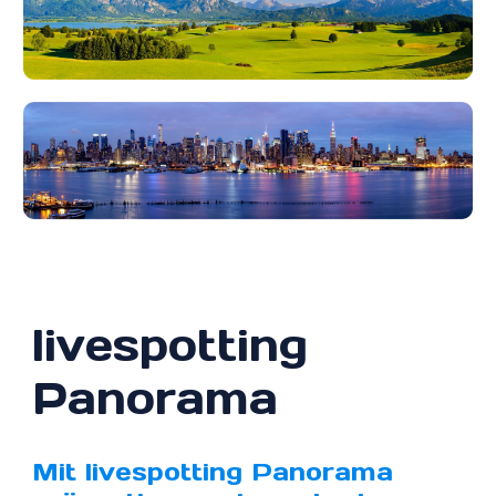
livespotting
Panorama
Mit livespotting Panorama