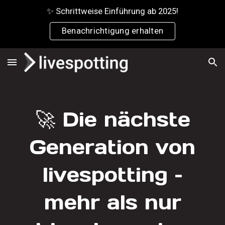
✨ Schrittweise Einführung ab 2025!
Skip to main content
Skip to navigation
Benachrichtigung erhalten
🚀 Die nächste
Generation von
livespotting –
mehr als nur