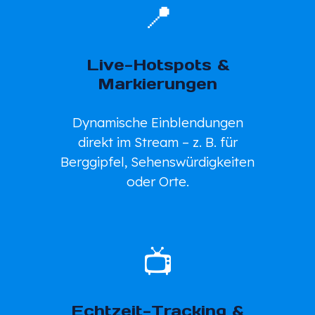
📍
Live-Hotspots &
Markierungen
Dynamische Einblendungen
direkt im Stream – z. B. für
Berggipfel, Sehenswürdigkeiten
oder Orte.
📺
Echtzeit-Tracking &