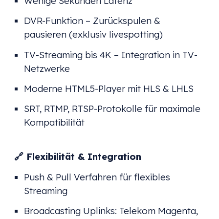
Wenige Sekunden Latenz
DVR-Funktion – Zurückspulen &
pausieren (exklusiv livespotting)
TV-Streaming bis 4K – Integration in TV-
Netzwerke
Moderne HTML5-Player mit HLS & LHLS
SRT, RTMP, RTSP-Protokolle für maximale
Kompatibilität
🔗 Flexibilität & Integration
Push & Pull Verfahren für flexibles
Streaming
Broadcasting Uplinks: Telekom Magenta,