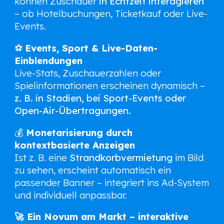
können Zuschauer
in Echtzeit interagieren
– ob Hotelbuchungen, Ticketkauf oder Live-
Events.
⚽
Events, Sport & Live-Daten-
Einblendungen
Live-Stats, Zuschauerzahlen oder
Spielinformationen erscheinen dynamisch –
z. B. in Stadien, bei Sport-Events oder
Open-Air-Übertragungen.
💰
Monetarisierung durch
kontextbasierte Anzeigen
Ist z. B. eine
Strandkorbvermietung
im Bild
zu sehen, erscheint automatisch ein
passender Banner – integriert ins Ad-System
und individuell anpassbar.
🚀 Ein Novum am Markt – interaktive