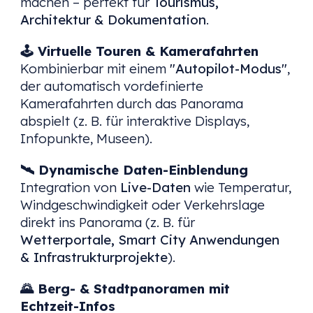
machen – perfekt für
Tourismus,
Architektur & Dokumentation
.
🕹
Virtuelle Touren & Kamerafahrten
Kombinierbar mit einem
"Autopilot-Modus"
,
der automatisch vordefinierte
Kamerafahrten durch das Panorama
abspielt (z. B. für interaktive Displays,
Infopunkte, Museen).
🛰
Dynamische Daten-Einblendung
Integration von
Live-Daten
wie Temperatur,
Windgeschwindigkeit oder Verkehrslage
direkt ins Panorama (z. B. für
Wetterportale, Smart City Anwendungen
& Infrastrukturprojekte
).
🌄
Berg- & Stadtpanoramen mit
Echtzeit-Infos