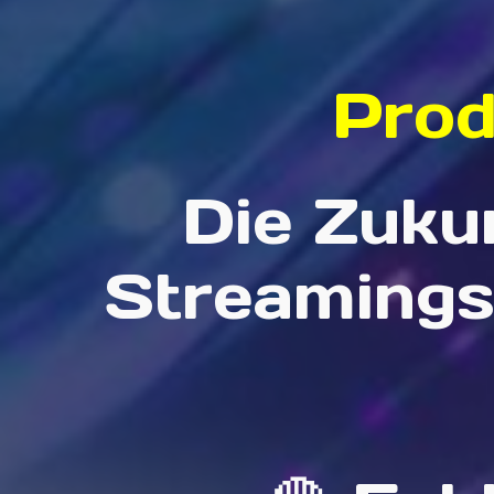
Prod
Die Zuku
Streamings