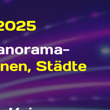
 2025
Panorama-
onen, Städte