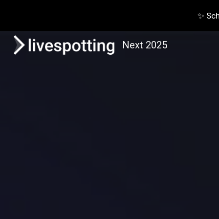
✨ Sch
Sk
Next 2025